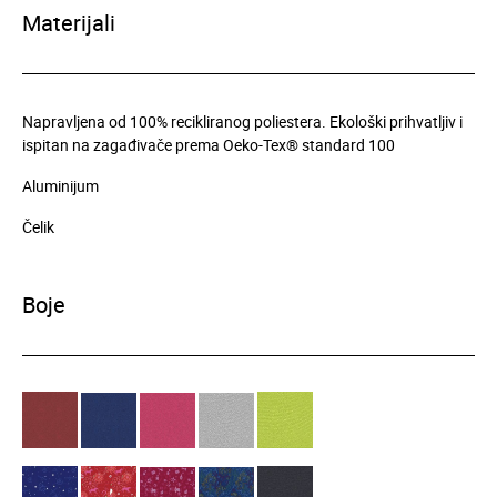
Materijali
Napravljena od 100% recikliranog poliestera. Ekološki prihvatljiv i
ispitan na zagađivače prema Oeko-Tex® standard 100
Aluminijum
Čelik
Boje