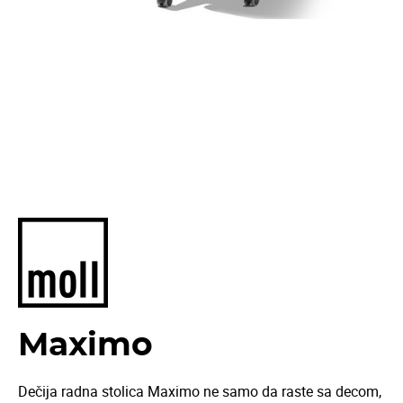
Maximo
Dečija radna stolica Maximo ne samo da raste sa decom,