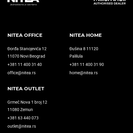
NITEA OFFICE
NITEA HOME
Đorđa Stanojevića 12
Đušina 8 11120
11070 Novi Beograd
Palilula
+381 11 400 31 40
+381 11 400 31 90
office@nitea.rs
home@nitea.rs
NITEA OUTLET
Grmeč Nova 1 broj 12
11080 Zemun
+381 63 440 073
outlet@nitea.rs