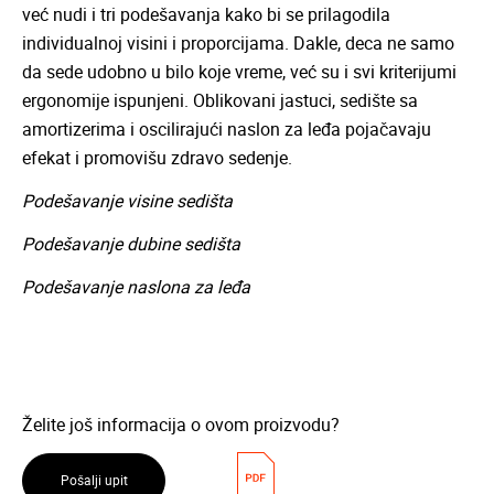
već nudi i tri podešavanja kako bi se prilagodila
individualnoj visini i proporcijama. Dakle, deca ne samo
da sede udobno u bilo koje vreme, već su i svi kriterijumi
ergonomije ispunjeni. Oblikovani jastuci, sedište sa
amortizerima i oscilirajući naslon za leđa pojačavaju
efekat i promovišu zdravo sedenje.
Podešavanje visine sedišta
Podešavanje dubine sedišta
Podešavanje naslona za leđa
Želite još informacija o ovom proizvodu?
Pošalji upit