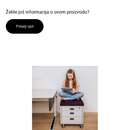
Želite još informacija o ovom proizvodu?
Pošalji upit