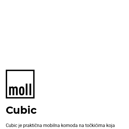
Cubic
Cubic je praktična mobilna komoda na točkićima koja