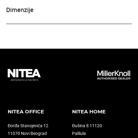
Dimenzije
NITEA OFFICE
NITEA HOME
Đorđa Stanojevića 12
Đušina 8 11120
11070 Novi Beograd
Palilula